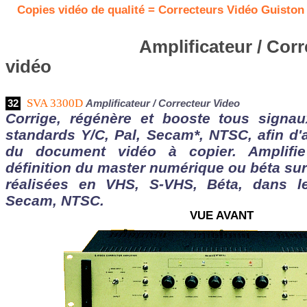
Copies vidéo de qualité = Correcteurs Vidéo Guiston
Amplificateur / Cor
vidéo
SVA 3300D
32
Amplificateur / Correcteur Video
Corrige, régénère et booste tous signa
standards Y/C, Pal, Secam*, NTSC, afin d'a
du document vidéo à copier. Amplifie
définition du master numérique ou béta sur
réalisées en VHS, S-VHS, Béta, dans le
Secam, NTSC.
VUE AVANT