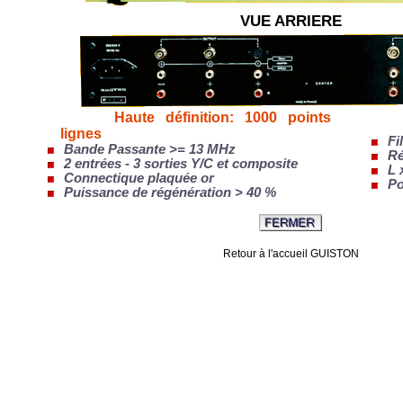
VUE ARRIERE
Haute définition: 1000 points
lignes
Fil
Bande Passante >= 13 MHz
Ré
2 entrées - 3 sorties Y/C et composite
L 
Connectique plaquée or
Poi
Puissance de régénération > 40 %
Retour à l'accueil GUISTON