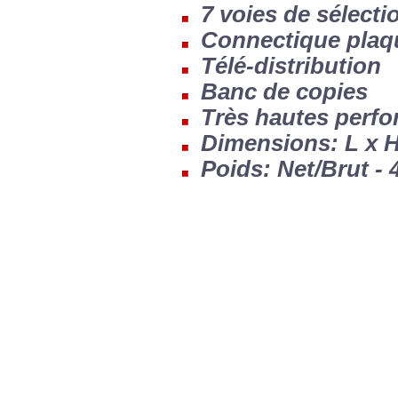
7 voies de sélecti
Connectique plaq
Télé-distribution
Banc de copies
Très hautes perf
Dimensions: L x H 
Poids: Net/Brut - 4