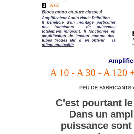
A 60
3
Blocs mono en pure classe A
Amplificateur Audio Haute Définition.
Il bénéficie d'un montage particulier
.
des transistors de puissance
totalement innovant. Il fonctionne en
amplification de tension comme des
tubes triodes afin d' en obtenir
la
même musicalité
.
Amplifi
A 10 - A 30 - A 120 
PEU DE FABRICANTS 
C'est pourtant le 
Dans un ampli
puissance sont 