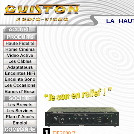
LA HAUTE
1
DP 2000 B