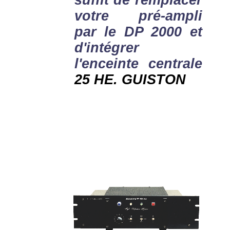
suffit de remplacer
votre pré-ampli
par le DP 2000 et
d'intégrer
l'enceinte centrale
25 HE. GUISTON