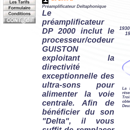
Préamplificateur Deltaphonique
Le
préamplificateur
1930
DP 2000 inclut le
1
processeur/codeur
GUISTON
exploitant la
directivité
exceptionnelle des
ultra-sons pour
La 
alimenter la voie
rés
Tro
centrale. Afin de
obte
Deux
bénéficier du son
"Delta", il vous