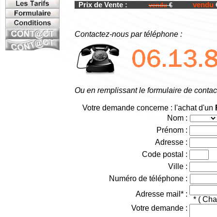
Prix de Vente :
vendu
vendu
€
Contactez-nous par téléphone :
Ou en remplissant le formulaire de contac
Votre demande concerne : l'achat d'un
Nom :
Prénom :
Adresse :
Code postal :
Ville :
Numéro de téléphone :
Adresse mail* :
* ( Cha
Votre demande :