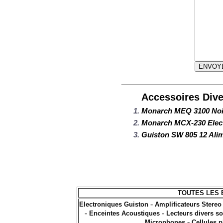
Accessoires Dive
Monarch MEQ 3100 Noi
Monarch MCX-230 Elect
Guiston SW 805 12 Alim
TOUTES LES 
-
Electroniques Guiston
Amplificateurs Stereo
-
-
Enceintes Acoustiques
Lecteurs divers s
-
Microphones
Cellules 