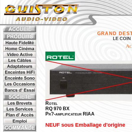
GRAND DEST
LE COIN
Ac
Rotel
RQ 970 BX
Pr?-amplificateur RIAA
NEUF sous Emballage d'origine